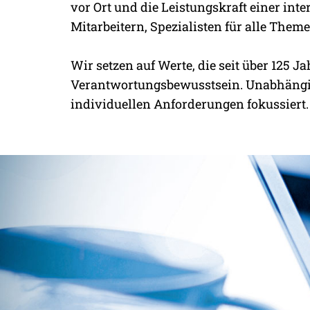
MIT SICHERHEIT 
vor Ort und die Leistungskraft einer in
Mitarbeitern, Spezialisten für alle The
Wir setzen auf Werte, die seit über 12
Verantwortungsbewusstsein. Unabhängig 
individuellen Anforderungen fokussiert.