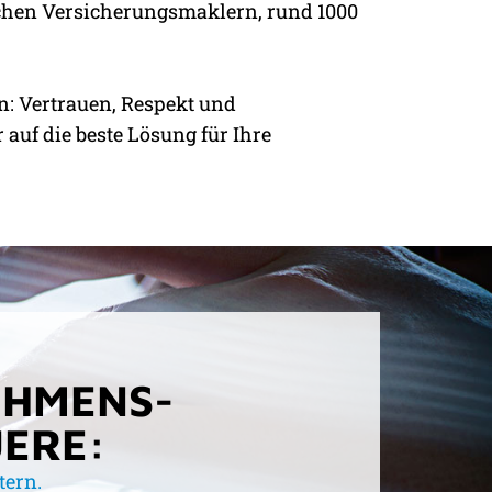
ischen Versicherungsmaklern, rund 1000
: Vertrauen, Respekt und
uf die beste Lösung für Ihre
EHMENS­
ERE:
tern.