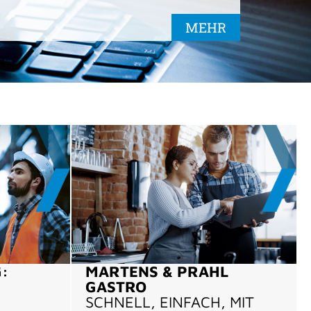
MEHR
:
MARTENS & PRAHL
GASTRO
SCHNELL, EINFACH, MIT