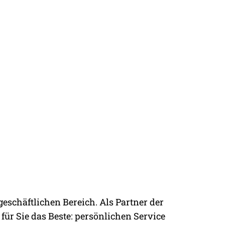
eschäftlichen Bereich. Als Partner der
!
r Sie das Beste: persönlichen Service