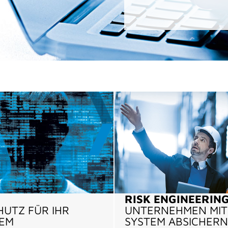
RISK ENGINEERING
HUTZ FÜR IHR
UNTERNEHMEN MIT
TEM
SYSTEM ABSICHERN