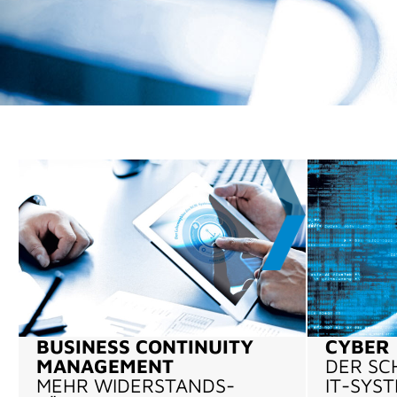
BUSINESS CONTINUITY
CYBER
MANAGEMENT
DER SC
MEHR WIDERSTANDS­
IT-SYS