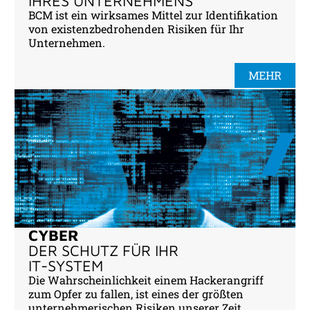
IHRES UNTERNEHMENS
BCM ist ein wirksames Mittel zur Identifikation
von existenzbedrohenden Risiken für Ihr
Unternehmen.
MEHR
CYBER
DER SCHUTZ FÜR IHR
IT-SYSTEM
Die Wahrscheinlichkeit einem Hackerangriff
zum Opfer zu fallen, ist eines der größten
unternehmerischen Risiken unserer Zeit.