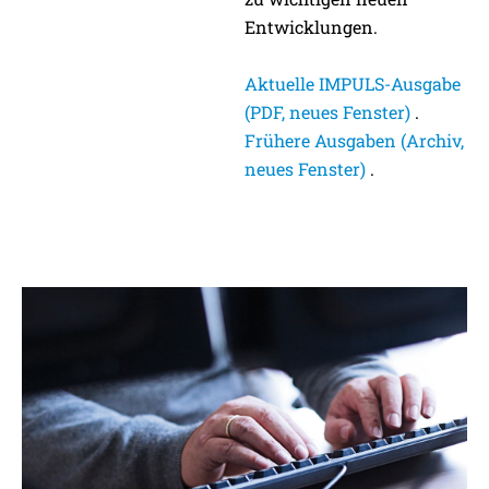
Entwicklungen.
Aktuelle IMPULS-Ausgabe
(PDF, neues Fenster)
.
Frühere Ausgaben (Archiv,
neues Fenster)
.