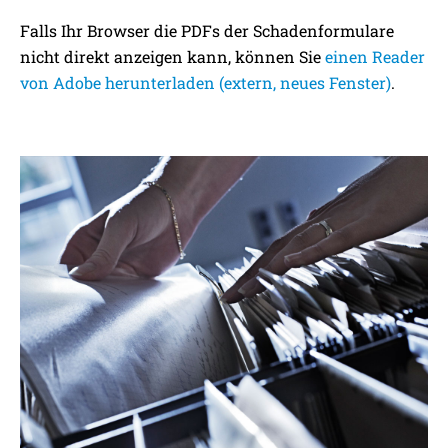
Falls Ihr Browser die PDFs der Schadenformulare
nicht direkt anzeigen kann, können Sie
einen Reader
von Adobe herunterladen (extern, neues Fenster)
.