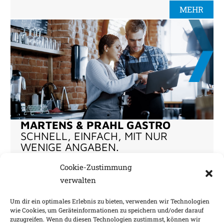
MEHR
MARTENS & PRAHL GASTRO
SCHNELL, EINFACH, MIT NUR
WENIGE ANGABEN.
Wir servieren sichere Lösungen nach Maß mit
unserer eigenen Marke.
Cookie-Zustimmung
verwalten
MEHR
Um dir ein optimales Erlebnis zu bieten, verwenden wir Technologien
wie Cookies, um Geräteinformationen zu speichern und/oder darauf
zuzugreifen. Wenn du diesen Technologien zustimmst, können wir