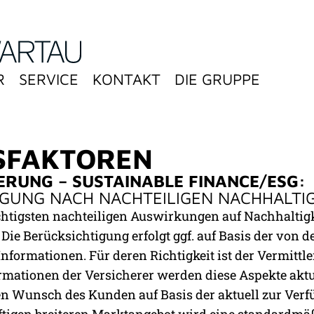
R
SERVICE
KONTAKT
DIE GRUPPE
SFAKTOREN
ERUNG – SUSTAINABLE FINANCE/ESG:
IGUNG NACH NACHTEILIGEN NACHHALT
htigsten nachteiligen Auswirkungen auf Nachhaltig
. Die Berücksichtigung erfolgt ggf. auf Basis der vo
nformationen. Für deren Richtigkeit ist der Vermittle
rmationen der Versicherer werden diese Aspekte aktu
ren Wunsch des Kunden auf Basis der aktuell zur Ver