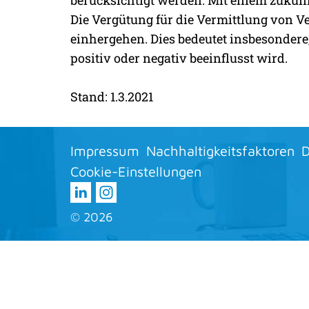
berücksichtigt werden. Mit einem zukün
Die Vergütung für die Vermittlung von Ve
einhergehen. Dies bedeutet insbesondere
positiv oder negativ beeinflusst wird.
Stand: 1.3.2021
Impressum
Nachhaltigkeitsfaktoren
D
Cookie-Einstellungen
©
2026