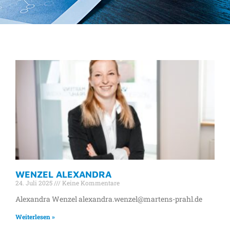
SCHLAGWORT: BAD-
SCHWARTAU-
SCHADENBETREUUNG
WENZEL ALEXANDRA
24. Juli 2025
Keine Kommentare
Alexandra Wenzel alexandra.wenzel@martens-prahl.de
Weiterlesen »