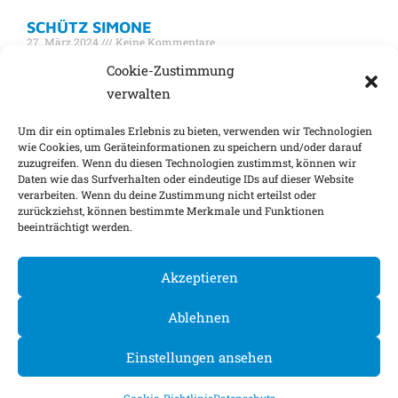
SCHÜTZ SIMONE
27. März 2024
Keine Kommentare
Simone Schütz simone.schuetz@martens-prahl.de
Cookie-Zustimmung
verwalten
Weiterlesen »
Um dir ein optimales Erlebnis zu bieten, verwenden wir Technologien
wie Cookies, um Geräteinformationen zu speichern und/oder darauf
zuzugreifen. Wenn du diesen Technologien zustimmst, können wir
Impressum
Nachhaltigkeitsfaktoren
Daten wie das Surfverhalten oder eindeutige IDs auf dieser Website
verarbeiten. Wenn du deine Zustimmung nicht erteilst oder
Datenschutz
Barrierefreiheit
Kontakt
zurückziehst, können bestimmte Merkmale und Funktionen
beeinträchtigt werden.
Cookie-Einstellungen
Akzeptieren
©
2026
Ablehnen
Einstellungen ansehen